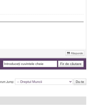
Răspunde
orum Jump: