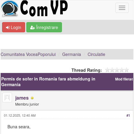
Login
Înregistrare
Comunitatea VoceaPoporului
Germania
Circulatie
Thread Rating:
Permis de sofer in Romania fara abmeldung in
Mod filetat
Germania
james
Membru junior
01.12.2025, 12:40 AM
#1
Buna seara,