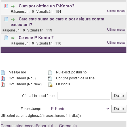
Cum pot obtine un P-Konto?
0
154
Care este suma pe care o pot asigura contra
executarii?
0
119
Ce este P-Konto ?
0
116
Mesaje noi
Nu există posturi noi
Hot Thread (Nou)
Conține postări de la tine
Hot Thread (No New)
Fir închis
Căutați în acest forum:
Forum Jump:
Utilizatori care navighează în acest forum: 1 Invitat(i)
Comunitatea VoceaPoporului
Germania