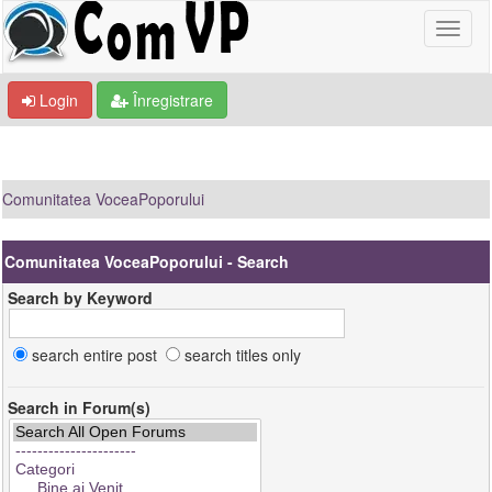
Login
Înregistrare
Comunitatea VoceaPoporului
Comunitatea VoceaPoporului - Search
Search by Keyword
search entire post
search titles only
Search in Forum(s)