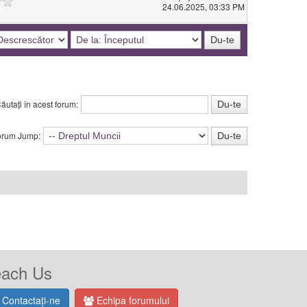
24.06.2025, 03:33 PM
ăutați în acest forum:
orum Jump:
ach Us
Contactați-ne
Echipa forumului