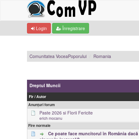
Login
Înregistrare
Comunitatea VoceaPoporului
Romania
Dreptul Muncii
Fir
/
Autor
Anunțuri forum
Paste 2026 si Florii Fericite
erich mocanu
Fire normale
Ce poate face muncitorul în România dacă 