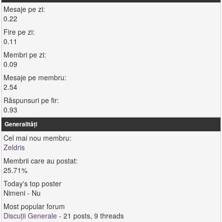
Mesaje pe zi:
0.22
Fire pe zi:
0.11
Membri pe zi:
0.09
Mesaje pe membru:
2.54
Răspunsuri pe fir:
0.93
Generalități
Cel mai nou membru:
Zeldris
Membrii care au postat:
25.71%
Today's top poster
Nimeni - Nu
Most popular forum
Discuții Generale
- 21 posts, 9 threads